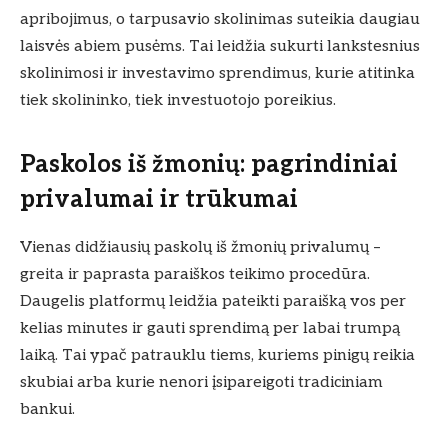
apribojimus, o tarpusavio skolinimas suteikia daugiau
laisvės abiem pusėms. Tai leidžia sukurti lankstesnius
skolinimosi ir investavimo sprendimus, kurie atitinka
tiek skolininko, tiek investuotojo poreikius.
Paskolos iš žmonių: pagrindiniai
privalumai ir trūkumai
Vienas didžiausių paskolų iš žmonių privalumų –
greita ir paprasta paraiškos teikimo procedūra.
Daugelis platformų leidžia pateikti paraišką vos per
kelias minutes ir gauti sprendimą per labai trumpą
laiką. Tai ypač patrauklu tiems, kuriems pinigų reikia
skubiai arba kurie nenori įsipareigoti tradiciniam
bankui.