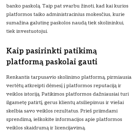
banko paskolą. Taip pat svarbu žinoti, kad kai kurios
platformos taiko administracinius mokesčius, kurie
sumažina galutinę paskolos naudą tiek skolininkui,
tiek investuotojui.
Kaip pasirinkti patikimą
platformą paskolai gauti
Renkantis tarpusavio skolinimo platformą, pirmiausia
vertėtų atkreipti dėmesį į platformos reputaciją ir
veiklos istoriją. Patikimos platformos dažniausiai turi
ilgametę patirtį, gerus klientų atsiliepimus ir viešai
skelbia savo veiklos rezultatus. Prieš priimdami
sprendimą, ieškokite informacijos apie platformos
veiklos skaidrumą ir licencijavimą.