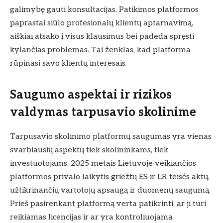
galimybę gauti konsultacijas. Patikimos platformos
paprastai siūlo profesionalų klientų aptarnavimą,
aiškiai atsako į visus klausimus bei padeda spręsti
kylančias problemas. Tai ženklas, kad platforma
rūpinasi savo klientų interesais.
Saugumo aspektai ir rizikos
valdymas tarpusavio skolinime
Tarpusavio skolinimo platformų saugumas yra vienas
svarbiausių aspektų tiek skolininkams, tiek
investuotojams. 2025 metais Lietuvoje veikiančios
platformos privalo laikytis griežtų ES ir LR teisės aktų,
užtikrinančių vartotojų apsaugą ir duomenų saugumą.
Prieš pasirenkant platformą verta patikrinti, ar ji turi
reikiamas licencijas ir ar yra kontroliuojama