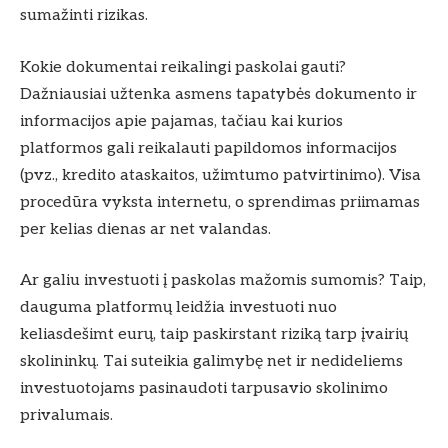
sumažinti rizikas.
Kokie dokumentai reikalingi paskolai gauti?
Dažniausiai užtenka asmens tapatybės dokumento ir
informacijos apie pajamas, tačiau kai kurios
platformos gali reikalauti papildomos informacijos
(pvz., kredito ataskaitos, užimtumo patvirtinimo). Visa
procedūra vyksta internetu, o sprendimas priimamas
per kelias dienas ar net valandas.
Ar galiu investuoti į paskolas mažomis sumomis? Taip,
dauguma platformų leidžia investuoti nuo
keliasdešimt eurų, taip paskirstant riziką tarp įvairių
skolininkų. Tai suteikia galimybę net ir nedideliems
investuotojams pasinaudoti tarpusavio skolinimo
privalumais.