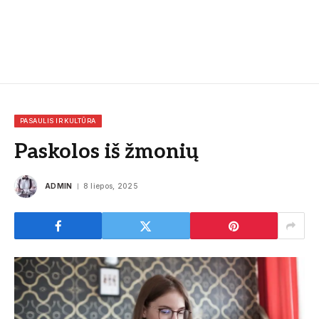
PASAULIS IR KULTŪRA
Paskolos iš žmonių
ADMIN
8 liepos, 2025