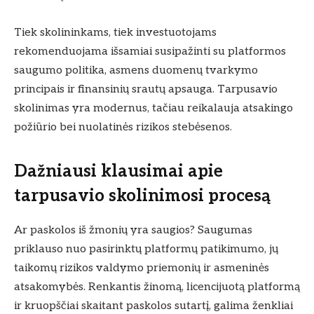
Tiek skolininkams, tiek investuotojams
rekomenduojama išsamiai susipažinti su platformos
saugumo politika, asmens duomenų tvarkymo
principais ir finansinių srautų apsauga. Tarpusavio
skolinimas yra modernus, tačiau reikalauja atsakingo
požiūrio bei nuolatinės rizikos stebėsenos.
Dažniausi klausimai apie
tarpusavio skolinimosi procesą
Ar paskolos iš žmonių yra saugios? Saugumas
priklauso nuo pasirinktų platformų patikimumo, jų
taikomų rizikos valdymo priemonių ir asmeninės
atsakomybės. Renkantis žinomą, licencijuotą platformą
ir kruopščiai skaitant paskolos sutartį, galima ženkliai