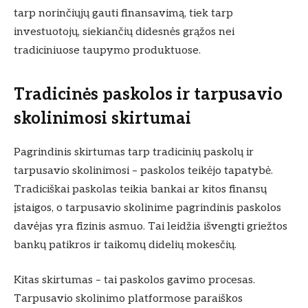
tarp norinčiųjų gauti finansavimą, tiek tarp
investuotojų, siekiančių didesnės grąžos nei
tradiciniuose taupymo produktuose.
Tradicinės paskolos ir tarpusavio
skolinimosi skirtumai
Pagrindinis skirtumas tarp tradicinių paskolų ir
tarpusavio skolinimosi – paskolos teikėjo tapatybė.
Tradiciškai paskolas teikia bankai ar kitos finansų
įstaigos, o tarpusavio skolinime pagrindinis paskolos
davėjas yra fizinis asmuo. Tai leidžia išvengti griežtos
bankų patikros ir taikomų didelių mokesčių.
Kitas skirtumas – tai paskolos gavimo procesas.
Tarpusavio skolinimo platformose paraiškos