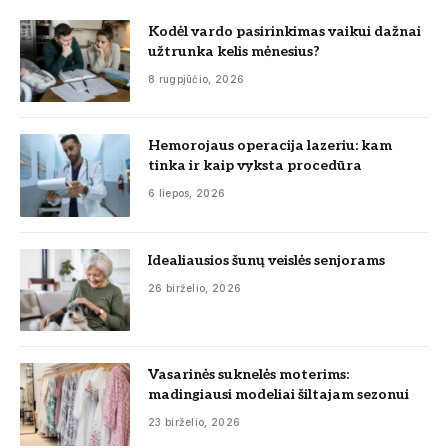
Kodėl vardo pasirinkimas vaikui dažnai
užtrunka kelis mėnesius?
8 rugpjūčio, 2026
Hemorojaus operacija lazeriu: kam
tinka ir kaip vyksta procedūra
6 liepos, 2026
Idealiausios šunų veislės senjorams
26 birželio, 2026
Vasarinės suknelės moterims:
madingiausi modeliai šiltajam sezonui
23 birželio, 2026