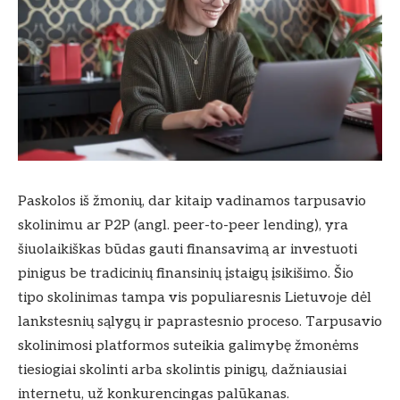
Paskolos iš žmonių, dar kitaip vadinamos tarpusavio
skolinimu ar P2P (angl. peer-to-peer lending), yra
šiuolaikiškas būdas gauti finansavimą ar investuoti
pinigus be tradicinių finansinių įstaigų įsikišimo. Šio
tipo skolinimas tampa vis populiaresnis Lietuvoje dėl
lankstesnių sąlygų ir paprastesnio proceso. Tarpusavio
skolinimosi platformos suteikia galimybę žmonėms
tiesiogiai skolinti arba skolintis pinigų, dažniausiai
internetu, už konkurencingas palūkanas.