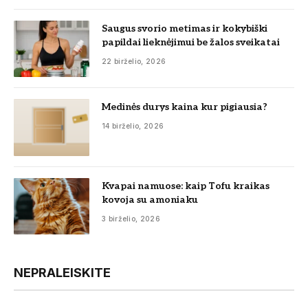
Saugus svorio metimas ir kokybiški
papildai lieknėjimui be žalos sveikatai
22 birželio, 2026
Medinės durys kaina kur pigiausia?
14 birželio, 2026
Kvapai namuose: kaip Tofu kraikas
kovoja su amoniaku
3 birželio, 2026
NEPRALEISKITE