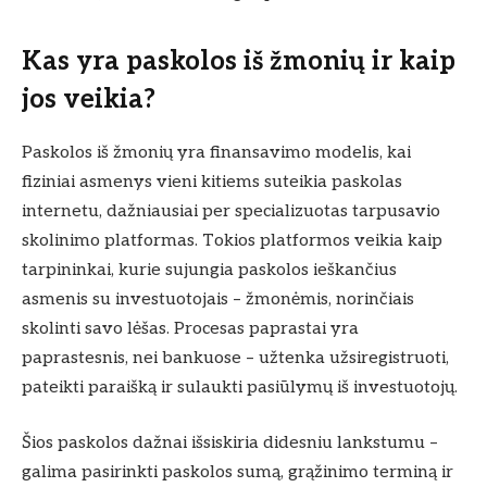
Kas yra paskolos iš žmonių ir kaip
jos veikia?
Paskolos iš žmonių yra finansavimo modelis, kai
fiziniai asmenys vieni kitiems suteikia paskolas
internetu, dažniausiai per specializuotas tarpusavio
skolinimo platformas. Tokios platformos veikia kaip
tarpininkai, kurie sujungia paskolos ieškančius
asmenis su investuotojais – žmonėmis, norinčiais
skolinti savo lėšas. Procesas paprastai yra
paprastesnis, nei bankuose – užtenka užsiregistruoti,
pateikti paraišką ir sulaukti pasiūlymų iš investuotojų.
Šios paskolos dažnai išsiskiria didesniu lankstumu –
galima pasirinkti paskolos sumą, grąžinimo terminą ir