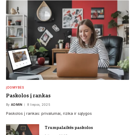
ĮDOMYBĖS
Paskolos į rankas
By
ADMIN
8 liepos, 2025
Paskolos į rankas: privalumai, rizika ir sąlygos
Trumpalaikės paskolos